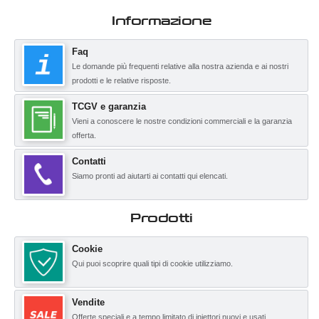
Informazione
Faq
Le domande più frequenti relative alla nostra azienda e ai nostri
prodotti e le relative risposte.
TCGV e garanzia
Vieni a conoscere le nostre condizioni commerciali e la garanzia
offerta.
Contatti
Siamo pronti ad aiutarti ai contatti qui elencati.
Prodotti
Cookie
Qui puoi scoprire quali tipi di cookie utilizziamo.
Vendite
Offerte speciali e a tempo limitato di iniettori nuovi e usati.