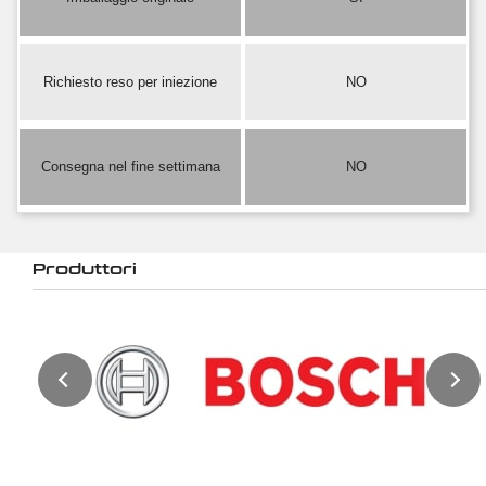
Richiesto reso per iniezione
NO
Consegna nel fine settimana
NO
Produttori