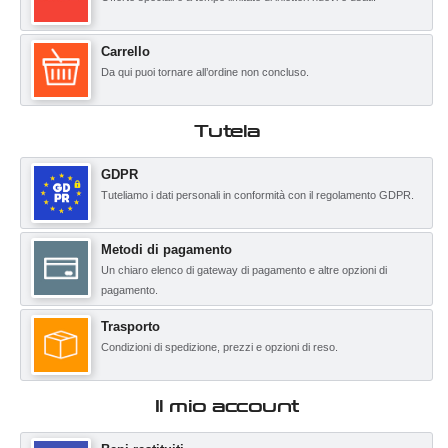
Carrello
Da qui puoi tornare all’ordine non concluso.
Tutela
GDPR
Tuteliamo i dati personali in conformità con il regolamento GDPR.
Metodi di pagamento
Un chiaro elenco di gateway di pagamento e altre opzioni di
pagamento.
Trasporto
Condizioni di spedizione, prezzi e opzioni di reso.
Il mio account