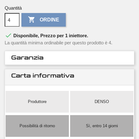
Quantità

ORDINE

Disponibile, Prezzo per 1 iniettore.
La quantità minima ordinabile per questo prodotto è 4.
Garanzia
Carta informativa
Produttore
DENSO
Possibilità di ritorno
Sì, entro 14 giorni