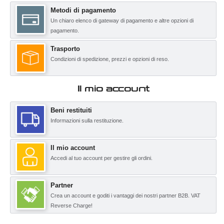
Metodi di pagamento
Un chiaro elenco di gateway di pagamento e altre opzioni di
pagamento.
Trasporto
Condizioni di spedizione, prezzi e opzioni di reso.
Il mio account
Beni restituiti
Informazioni sulla restituzione.
Il mio account
Accedi al tuo account per gestire gli ordini.
Partner
Crea un account e goditi i vantaggi dei nostri partner B2B. VAT
Reverse Charge!