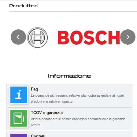
Produttori
Informazione
Faq
Le domande più frequenti relative alla nostra azienda e ai nostri
prodotti e le relative risposte.
TCGV e garanzia
Vieni a conoscere le nostre condizioni commerciali e la garanzia
offerta.
Contatti