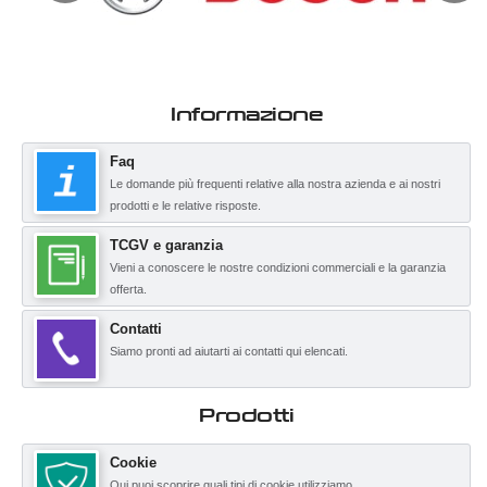
Informazione
Faq
Le domande più frequenti relative alla nostra azienda e ai nostri
prodotti e le relative risposte.
TCGV e garanzia
Vieni a conoscere le nostre condizioni commerciali e la garanzia
offerta.
Contatti
Siamo pronti ad aiutarti ai contatti qui elencati.
Prodotti
Cookie
Qui puoi scoprire quali tipi di cookie utilizziamo.