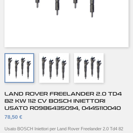
LAND ROVER FREELANDER 2.0 TD4
82 KW 112 CV BOSCH INIETTORI
USATO R0986435094, 0445110040
78,50 €
Usato BOSCH Iniettori per Land Rover Freelander 2.0 Td4 82