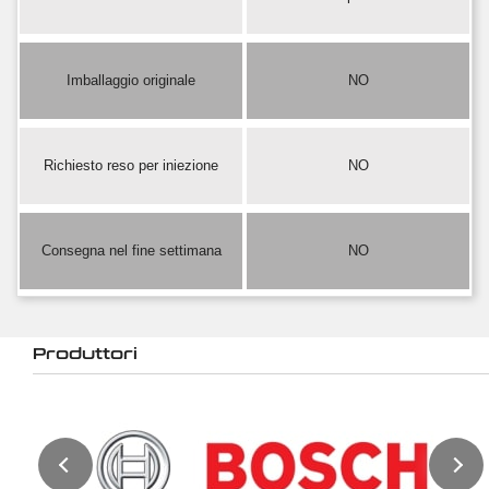
Imballaggio originale
NO
Richiesto reso per iniezione
NO
Consegna nel fine settimana
NO
Produttori