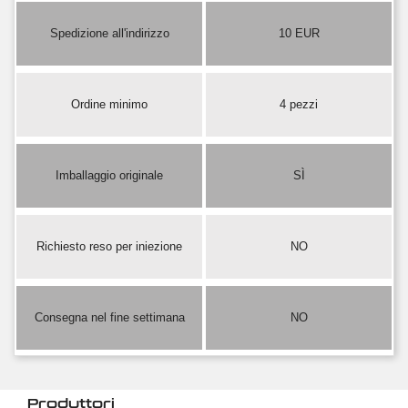
Spedizione all'indirizzo
10 EUR
Ordine minimo
4 pezzi
Imballaggio originale
SÌ
Richiesto reso per iniezione
NO
Consegna nel fine settimana
NO
Produttori