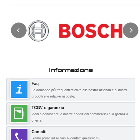
Informazione
Faq
Le domande più frequenti relative alla nostra azienda e ai nostri
prodotti e le relative risposte.
TCGV e garanzia
Vieni a conoscere le nostre condizioni commerciali e la garanzia
offerta.
Contatti
Siamo pronti ad aiutarti ai contatti qui elencati.