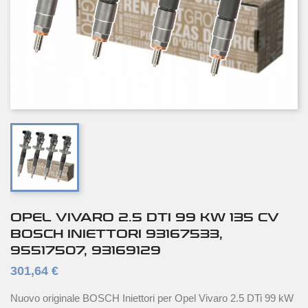
OPEL VIVARO 2.5 DTI 99 KW 135 CV
BOSCH INIETTORI 93167533,
95517507, 93169129
301,64 €
Nuovo originale BOSCH Iniettori per Opel Vivaro 2.5 DTi 99 kW