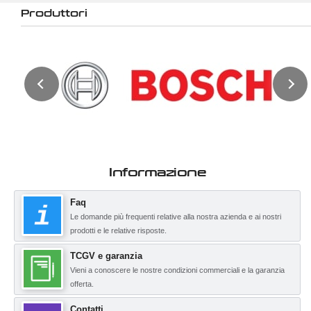
Produttori
Informazione
Faq
Le domande più frequenti relative alla nostra azienda e ai nostri
prodotti e le relative risposte.
TCGV e garanzia
Vieni a conoscere le nostre condizioni commerciali e la garanzia
offerta.
Contatti