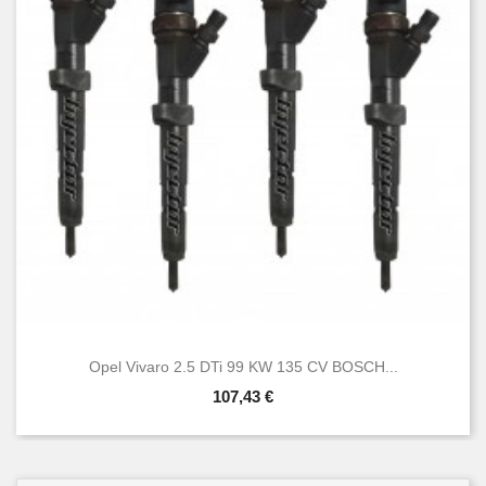
Opel Vivaro 2.5 DTi 99 KW 135 CV BOSCH...
107,43 €