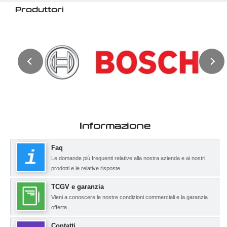
Produttori
Informazione
Faq
Le domande più frequenti relative alla nostra azienda e ai nostri
prodotti e le relative risposte.
TCGV e garanzia
Vieni a conoscere le nostre condizioni commerciali e la garanzia
offerta.
Contatti