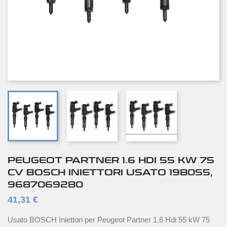
PEUGEOT PARTNER 1.6 HDI 55 KW 75
CV BOSCH INIETTORI USATO 1980S5,
9687069280
41,31 €
Usato BOSCH Iniettori per Peugeot Partner 1.6 Hdi 55 kW 75