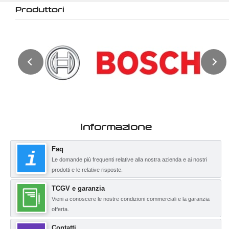
Produttori
Informazione
Faq
Le domande più frequenti relative alla nostra azienda e ai nostri
prodotti e le relative risposte.
TCGV e garanzia
Vieni a conoscere le nostre condizioni commerciali e la garanzia
offerta.
Contatti