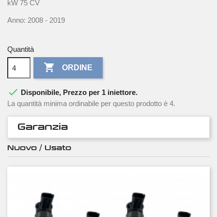
kW 75 CV
Anno: 2008 - 2019
Quantità

ORDINE

Disponibile, Prezzo per 1 iniettore.
La quantità minima ordinabile per questo prodotto è 4.
Garanzia
Nuovo / Usato