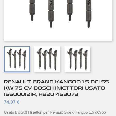
RENAULT GRAND KANGOO 1.5 DCI 55
KW 75 CV BOSCH INIETTORI USATO
166000121R, H8201453073
74,37 €
Usato BOSCH Iniettori per Renault Grand kangoo 1.5 dCi 55