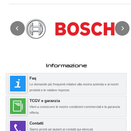
Informazione
Faq
Le domande più frequenti relative alla nostra azienda e ai nostri
prodotti e le relative risposte.
TCGV e garanzia
Vieni a conoscere le nostre condizioni commerciali e la garanzia
offerta.
Contatti
Siamo pronti ad aiutarti ai contatti qui elencati.