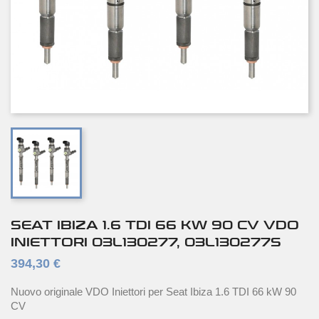
SEAT IBIZA 1.6 TDI 66 KW 90 CV VDO
INIETTORI 03L130277, 03L130277S
394,30 €
Nuovo originale VDO Iniettori per Seat Ibiza 1.6 TDI 66 kW 90
CV