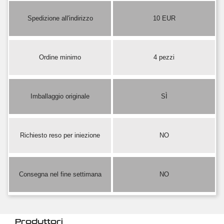
Spedizione all'indirizzo
10 EUR
Ordine minimo
4 pezzi
Imballaggio originale
SÌ
Richiesto reso per iniezione
NO
Consegna nel fine settimana
NO
Produttori