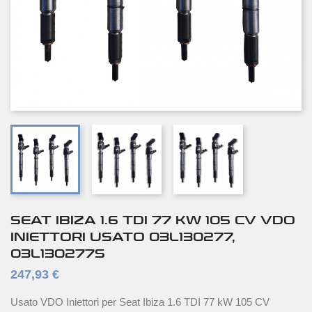
SEAT IBIZA 1.6 TDI 77 KW 105 CV VDO
INIETTORI USATO 03L130277,
03L130277S
247,93 €
Usato VDO Iniettori per Seat Ibiza 1.6 TDI 77 kW 105 CV