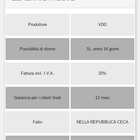
Produttore
VDO
Possibilità di ritorno
Sì, entro 14 giorni
Fattura incl. I.V.A.
20%
Garanzia per i clienti finali
12 mesi
Fatto
NELLA REPUBBLICA CECA