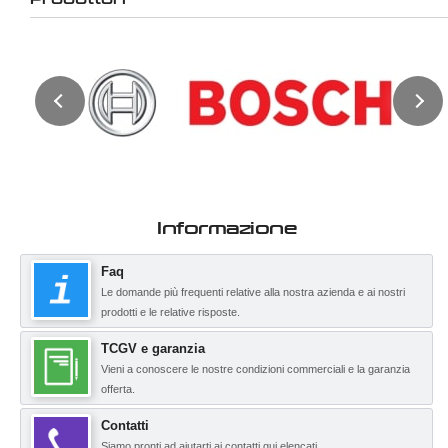
Informazione
Faq
Le domande più frequenti relative alla nostra azienda e ai nostri
prodotti e le relative risposte.
TCGV e garanzia
Vieni a conoscere le nostre condizioni commerciali e la garanzia
offerta.
Contatti
Siamo pronti ad aiutarti ai contatti qui elencati.