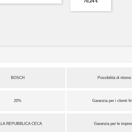
70,24 €
BOSCH
Possibilità di ritorno
20%
Garanzia per i clienti fin
LLA REPUBBLICA CECA
Garanzia per le impre