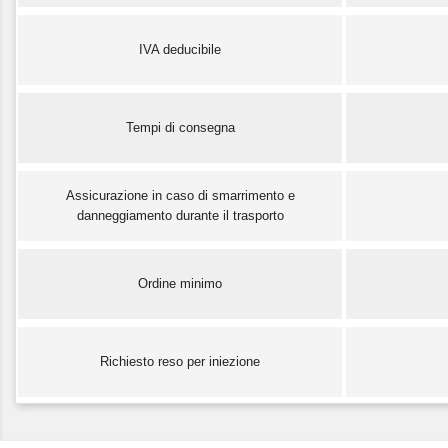
IVA deducibile
Tempi di consegna
Assicurazione in caso di smarrimento e
danneggiamento durante il trasporto
Ordine minimo
Richiesto reso per iniezione