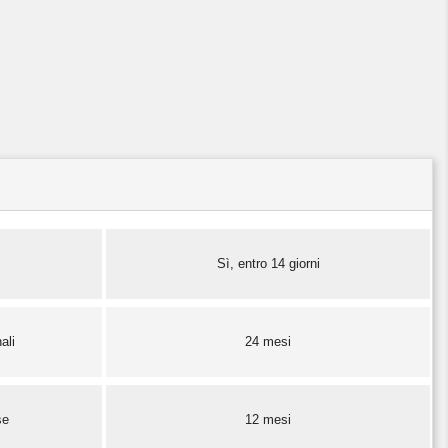
Sì, entro 14 giorni
ali
24 mesi
se
12 mesi