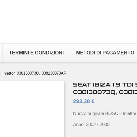
TERMINI E CONDIZIONI
METODI DI PAGAMENTO
 Iniettori 038130073Q, 038130073AR
SEAT IBIZA 1.9 TDI
038130073Q, 038
293,38 €
Nuovo originale BOSCH Iniettor
Anno: 2002 - 2009