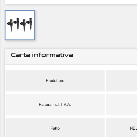
Carta informativa
Produttore
Fattura incl. I.V.A.
Fatto
NE