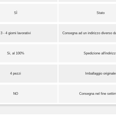
SÌ
Stato
3 - 4 giorni lavorativi
Consegna ad un indirizzo diverso da
Si, al 100%
Spedizione all'indiriz
4 pezzi
Imballaggio originale
NO
Consegna nel fine setti