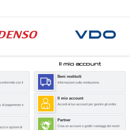
Il mio account
Beni restituiti
 conformità con il
Informazioni sulla restituzione.
Il mio account
Accedi al tuo account per gestire gli ordini.
y di pagamento e
Partner
Crea un account e goditi i vantaggi dei nostri
ezzi e opzioni di