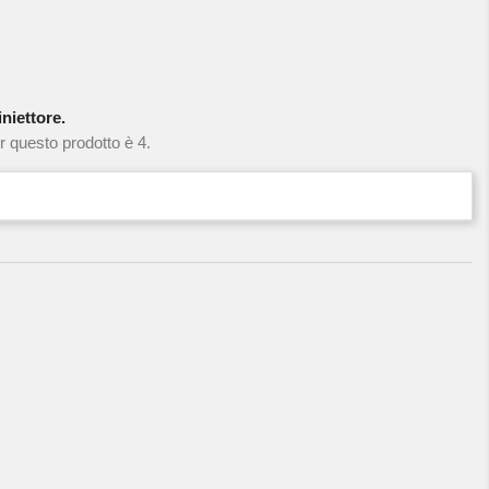
niettore.
r questo prodotto è 4.