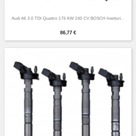
Audi A6 3.0 TDI Quattro 176 KW 240 CV BOSCH Iniettori...
Prezzo
86,77 €