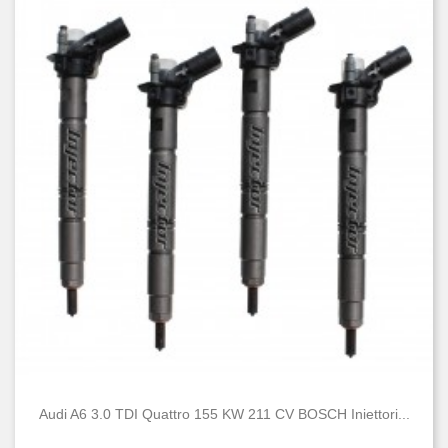
Audi A6 3.0 TDI Quattro 155 KW 211 CV BOSCH Iniettori...