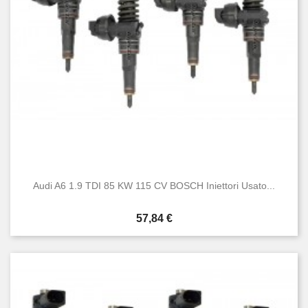
Audi A6 1.9 TDI 85 KW 115 CV BOSCH Iniettori Usato...
Prezzo
57,84 €