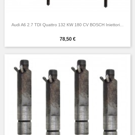
Audi A6 2.7 TDI Quattro 132 KW 180 CV BOSCH Iniettori...
Prezzo
78,50 €