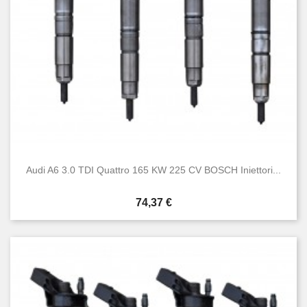
Audi A6 3.0 TDI Quattro 165 KW 225 CV BOSCH Iniettori...
Prezzo
74,37 €