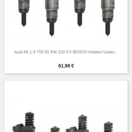
Audi A6 1.9 TDI 81 KW 110 CV BOSCH Iniettori Usato...
Prezzo
61,98 €