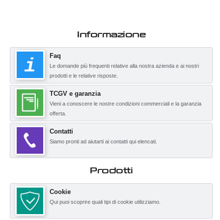
Informazione
Faq
Le domande più frequenti relative alla nostra azienda e ai nostri
prodotti e le relative risposte.
TCGV e garanzia
Vieni a conoscere le nostre condizioni commerciali e la garanzia
offerta.
Contatti
Siamo pronti ad aiutarti ai contatti qui elencati.
Prodotti
Cookie
Qui puoi scoprire quali tipi di cookie utilizziamo.