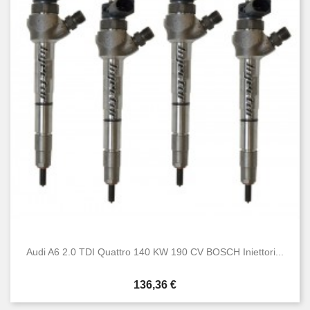
Audi A6 2.0 TDI Quattro 140 KW 190 CV BOSCH Iniettori...
Prezzo
136,36 €