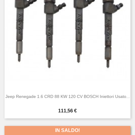
Jeep Renegade 1.6 CRD 88 KW 120 CV BOSCH Iniettori Usato...
Prezzo
111,56 €
IN SALDO!