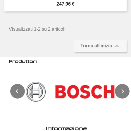
Prezzo
247,96 €
Visualizzati 1-2 su 2 articoli

Torna all'inizio
Produttori
Informazione