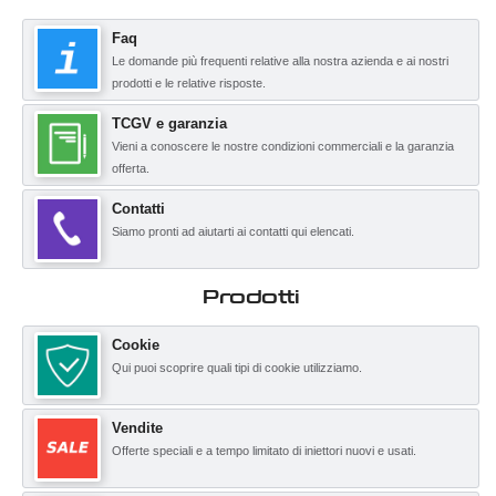
Faq
Le domande più frequenti relative alla nostra azienda e ai nostri
prodotti e le relative risposte.
TCGV e garanzia
Vieni a conoscere le nostre condizioni commerciali e la garanzia
offerta.
Contatti
Siamo pronti ad aiutarti ai contatti qui elencati.
Prodotti
Cookie
Qui puoi scoprire quali tipi di cookie utilizziamo.
Vendite
Offerte speciali e a tempo limitato di iniettori nuovi e usati.