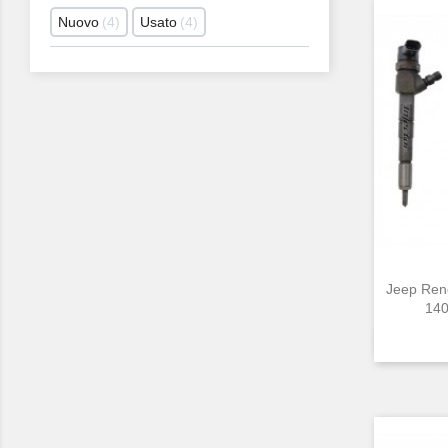
Nuovo
4
Usato
4
Jeep Ren
140