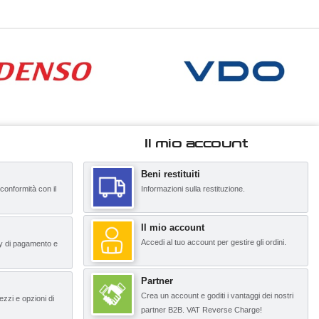
Il mio account
Beni restituiti
 conformità con il
Informazioni sulla restituzione.
Il mio account
Accedi al tuo account per gestire gli ordini.
y di pagamento e
Partner
Crea un account e goditi i vantaggi dei nostri
ezzi e opzioni di
partner B2B. VAT Reverse Charge!