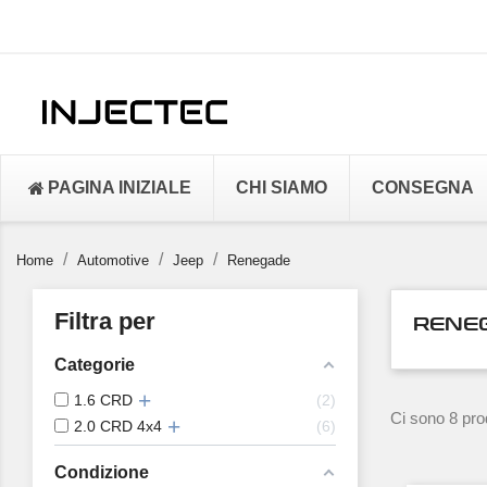
PAGINA INIZIALE
CHI SIAMO
CONSEGNA
Home
Automotive
Jeep
Renegade
Filtra per
RENE
Categorie
1.6 CRD
2
Ci sono 8 prod
2.0 CRD 4x4
6
Condizione