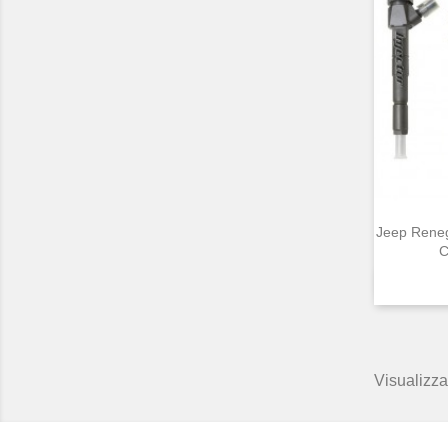
Jeep Rene
C
Visualizzat