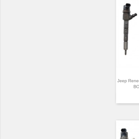
Jeep Rene
BO