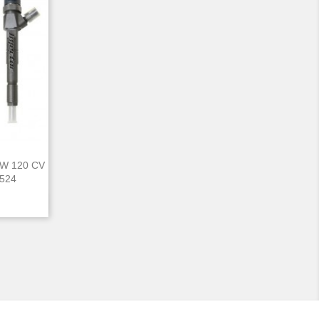
KW 120 CV
0524