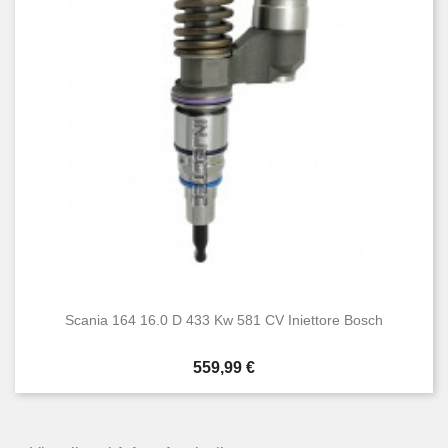
Scania 164 16.0 D 433 Kw 581 CV Iniettore Bosch
Prezzo
559,99 €