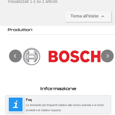
Visualizzati 1-1 su 1 articoli

Torna all'inizio
Produttori
Informazione
Faq
Le domande più frequenti relative alla nostra azienda e ai nostri
prodotti e le relative risposte.