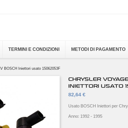
TERMINI E CONDIZIONI
METODI DI PAGAMENTO
CV BOSCH Iniettori usato 15062053F
CHRYSLER VOYAGER
INIETTORI USATO 
82,64 €
Usato BOSCH Iniettori per Chr
Anno: 1992 - 1995