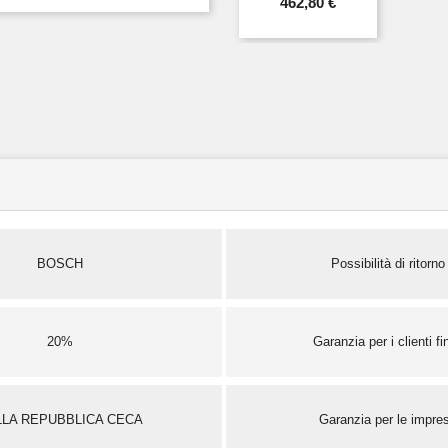
462,80 €
BOSCH
Possibilità di ritorno
20%
Garanzia per i clienti fin
LLA REPUBBLICA CECA
Garanzia per le impre