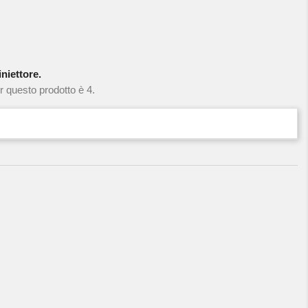
niettore.
r questo prodotto è 4.