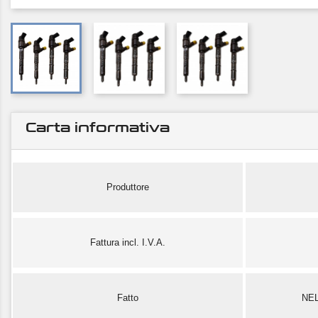
Carta informativa
Produttore
Fattura incl. I.V.A.
Fatto
NE