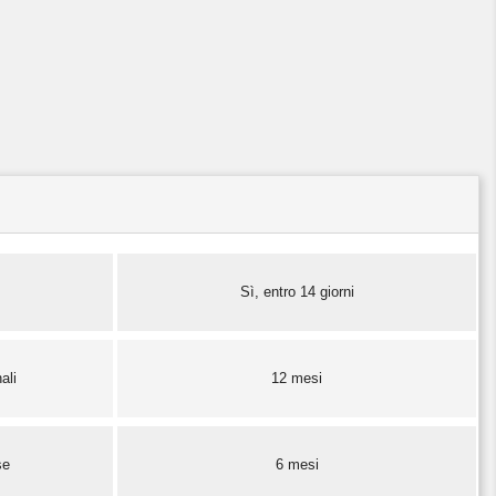
Sì, entro 14 giorni
ali
12 mesi
se
6 mesi