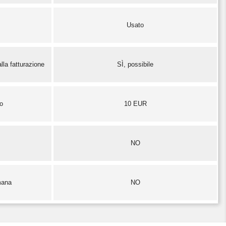
Usato
lla fatturazione
SÌ, possibile
zo
10 EUR
NO
mana
NO