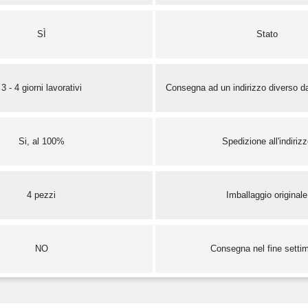
SÌ
Stato
3 - 4 giorni lavorativi
Consegna ad un indirizzo diverso da
Si, al 100%
Spedizione all'indiriz
4 pezzi
Imballaggio originale
NO
Consegna nel fine setti