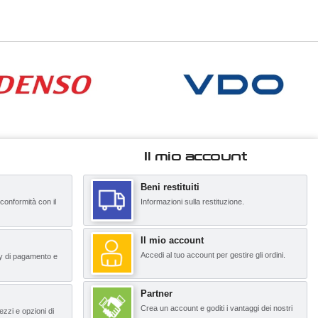
Il mio account
Beni restituiti
 conformità con il
Informazioni sulla restituzione.
Il mio account
Accedi al tuo account per gestire gli ordini.
y di pagamento e
Partner
Crea un account e goditi i vantaggi dei nostri
ezzi e opzioni di