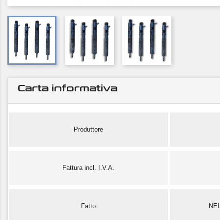
Carta informativa
Produttore
Fattura incl. I.V.A.
Fatto
NE