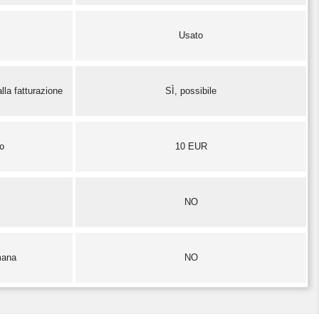
Usato
lla fatturazione
SÌ, possibile
zo
10 EUR
NO
mana
NO