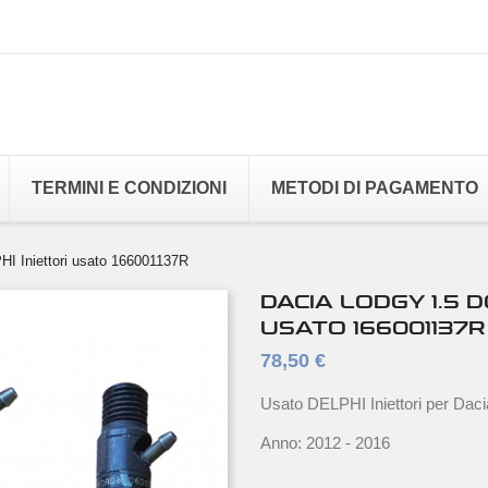
TERMINI E CONDIZIONI
METODI DI PAGAMENTO
I Iniettori usato 166001137R
DACIA LODGY 1.5 D
USATO 166001137R
78,50 €
Usato DELPHI Iniettori per Dac
Anno: 2012 - 2016