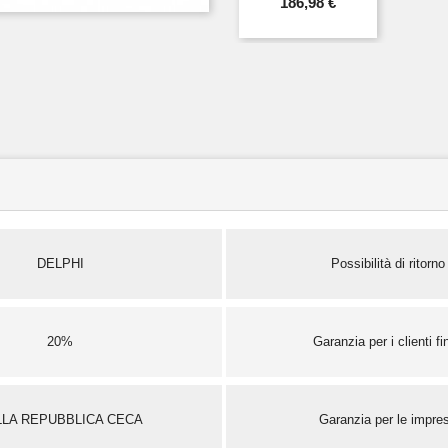
186,98 €
DELPHI
Possibilità di ritorno
20%
Garanzia per i clienti fin
LLA REPUBBLICA CECA
Garanzia per le impre