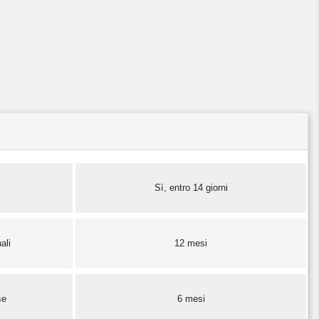
Sì, entro 14 giorni
ali
12 mesi
se
6 mesi