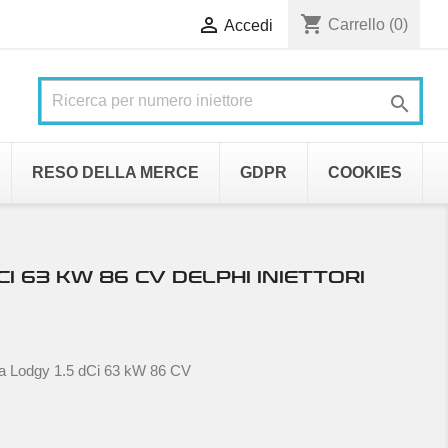
shopping_cart

Carrello
(0)
Accedi

RESO DELLA MERCE
GDPR
COOKIES
CI 63 KW 86 CV DELPHI INIETTORI
ia Lodgy 1.5 dCi 63 kW 86 CV