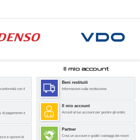
Il mio account
Beni restituiti
 conformità con il
Informazioni sulla restituzione.
Il mio account
Accedi al tuo account per gestire gli ordini.
y di pagamento e
Partner
Crea un account e goditi i vantaggi dei nostri
ezzi e opzioni di