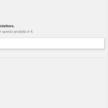
niettore.
r questo prodotto è 4.