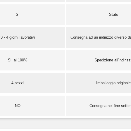
SÌ
Stato
3 - 4 giorni lavorativi
Consegna ad un indirizzo diverso da
Si, al 100%
Spedizione all'indiriz
4 pezzi
Imballaggio originale
NO
Consegna nel fine setti