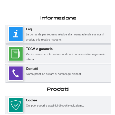
Informazione
Faq
Le domande più frequenti relative alla nostra azienda e ai nostri
prodotti e le relative risposte.
TCGV e garanzia
Vieni a conoscere le nostre condizioni commerciali e la garanzia
offerta.
Contatti
Siamo pronti ad aiutarti ai contatti qui elencati.
Prodotti
Cookie
Qui puoi scoprire quali tipi di cookie utilizziamo.