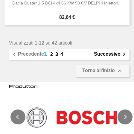
Dacia Duster 1.5 DCi 4x4 66 KW 90 CV DELPHI Iniettori...
Prezzo
82,64 €
Visualizzati 1-12 su 42 articoli
1


Precedente
Successivo
2
3
4

Torna all'inizio
Produttori