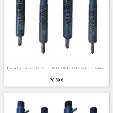
Dacia Sandero 1.5 DCi 63 KW 86 CV DELPHI Iniettori Usato...
Prezzo
78,50 €