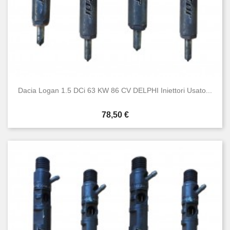
Dacia Logan 1.5 DCi 63 KW 86 CV DELPHI Iniettori Usato...
Prezzo
78,50 €