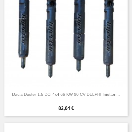
Nuovo
20
Usato
22
Dacia Duster 1.5 DCi 4x4 66 KW 90 CV DELPHI Iniettori...
Prezzo
82,64 €