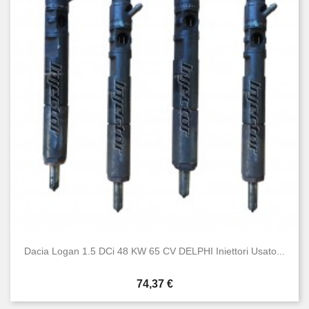
Dacia Logan 1.5 DCi 48 KW 65 CV DELPHI Iniettori Usato...
Prezzo
74,37 €