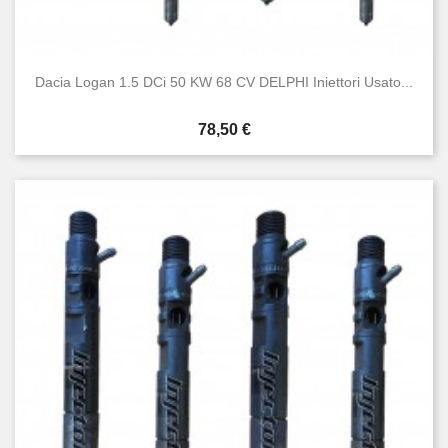
Dacia Logan 1.5 DCi 50 KW 68 CV DELPHI Iniettori Usato...
Prezzo
78,50 €