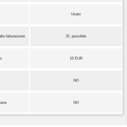
Usato
lla fatturazione
SÌ, possibile
zo
10 EUR
NO
mana
NO