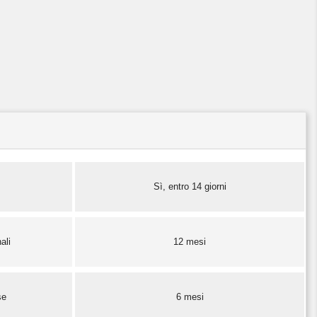
Sì, entro 14 giorni
ali
12 mesi
se
6 mesi