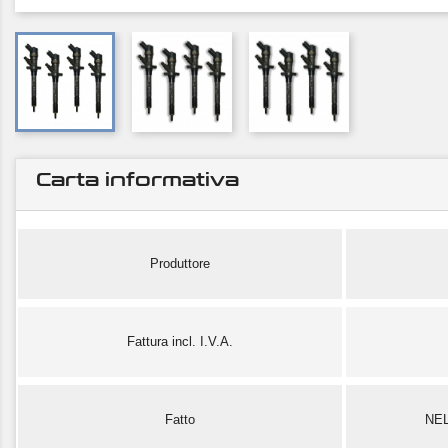
Carta informativa
Produttore
Fattura incl. I.V.A.
Fatto
NE