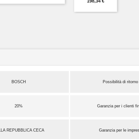
198,34 €
BOSCH
Possibilità di ritorno
20%
Garanzia per i clienti fin
LLA REPUBBLICA CECA
Garanzia per le impre