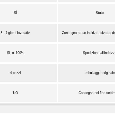
SÌ
Stato
3 - 4 giorni lavorativi
Consegna ad un indirizzo diverso da
Si, al 100%
Spedizione all'indiriz
4 pezzi
Imballaggio originale
NO
Consegna nel fine setti