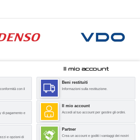
Il mio account
Beni restituiti
 conformità con il
Informazioni sulla restituzione.
Il mio account
Accedi al tuo account per gestire gli ordini.
y di pagamento e
Partner
Crea un account e goditi i vantaggi dei nostri
ezzi e opzioni di