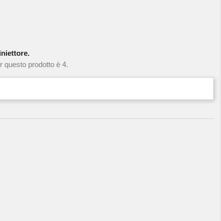
niettore.
r questo prodotto è 4.