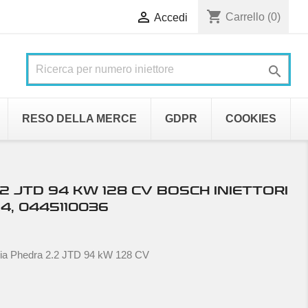
shopping_cart

Carrello
(0)
Accedi

RESO DELLA MERCE
GDPR
COOKIES
2 JTD 94 KW 128 CV BOSCH INIETTORI
4, 0445110036
cia Phedra 2.2 JTD 94 kW 128 CV