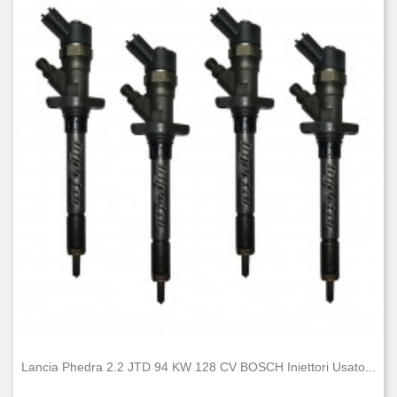
Lancia Phedra 2.2 JTD 94 KW 128 CV BOSCH Iniettori Usato...