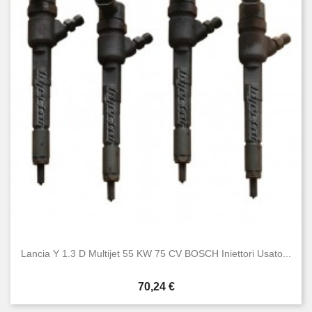
Lancia Y 1.3 D Multijet 55 KW 75 CV BOSCH Iniettori Usato...
Prezzo
70,24 €