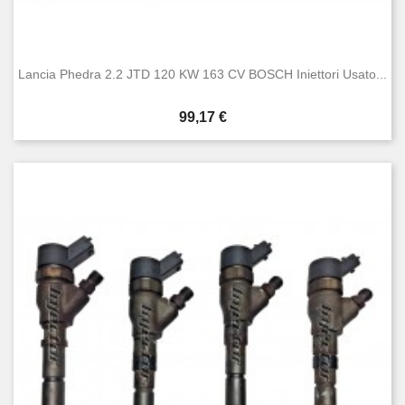
Lancia Phedra 2.2 JTD 120 KW 163 CV BOSCH Iniettori Usato...
Prezzo
99,17 €