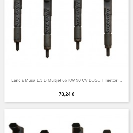
Lancia Musa 1.3 D Multijet 66 KW 90 CV BOSCH Iniettori...
Prezzo
70,24 €