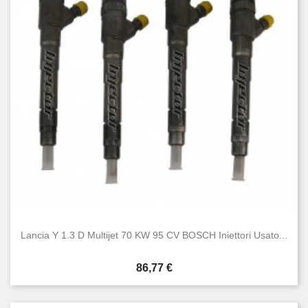
Lancia Y 1.3 D Multijet 70 KW 95 CV BOSCH Iniettori Usato...
Prezzo
86,77 €