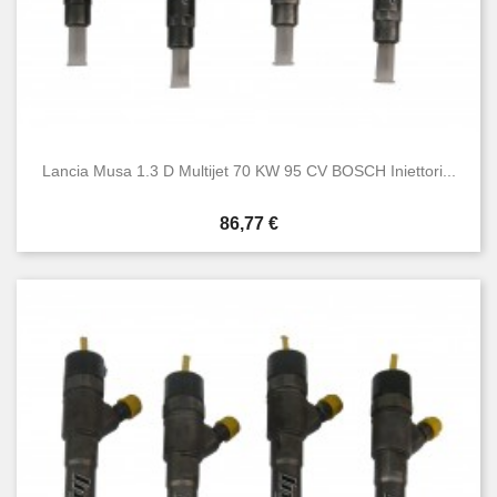
Lancia Musa 1.3 D Multijet 70 KW 95 CV BOSCH Iniettori...
Prezzo
86,77 €