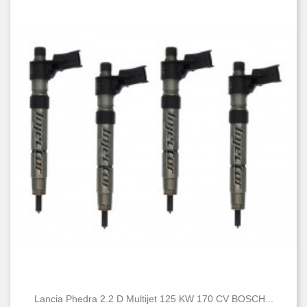
Lancia Phedra 2.2 D Multijet 125 KW 170 CV BOSCH...