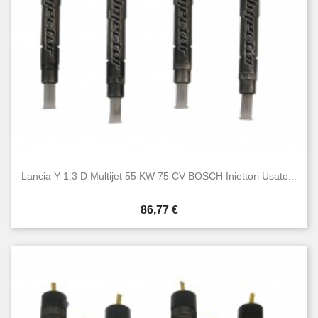
Lancia Y 1.3 D Multijet 55 KW 75 CV BOSCH Iniettori Usato...
Prezzo
86,77 €