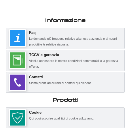
Informazione
Faq
Le domande più frequenti relative alla nostra azienda e ai nostri
prodotti e le relative risposte.
TCGV e garanzia
Vieni a conoscere le nostre condizioni commerciali e la garanzia
offerta.
Contatti
Siamo pronti ad aiutarti ai contatti qui elencati.
Prodotti
Cookie
Qui puoi scoprire quali tipi di cookie utilizziamo.