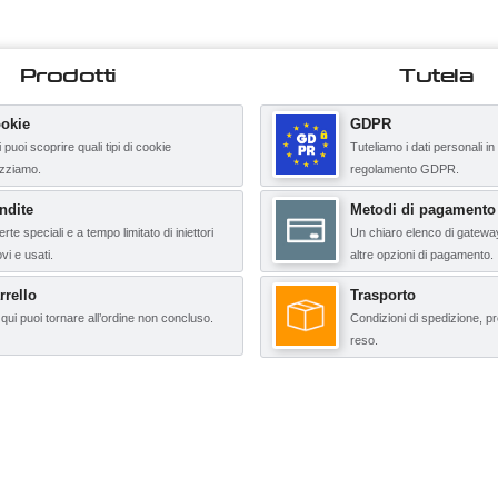
Prodotti
Tutela
okie
GDPR
 puoi scoprire quali tipi di cookie
Tuteliamo i dati personali in
lizziamo.
regolamento GDPR.
ndite
Metodi di pagamento
erte speciali e a tempo limitato di iniettori
Un chiaro elenco di gatewa
vi e usati.
altre opzioni di pagamento.
rrello
Trasporto
qui puoi tornare all’ordine non concluso.
Condizioni di spedizione, pr
reso.