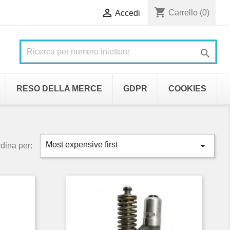
shopping_cart

Carrello
(0)
Accedi

RESO DELLA MERCE
GDPR
COOKIES

Most expensive first
dina per: