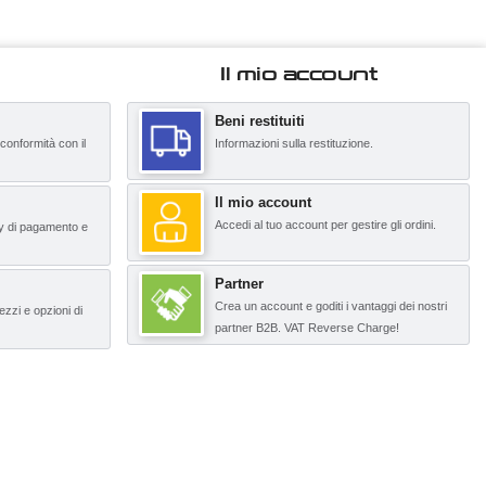
Il mio account
Beni restituiti
 conformità con il
Informazioni sulla restituzione.
Il mio account
Accedi al tuo account per gestire gli ordini.
y di pagamento e
Partner
Crea un account e goditi i vantaggi dei nostri
ezzi e opzioni di
partner B2B. VAT Reverse Charge!