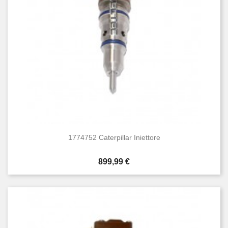
1774752 Caterpillar Iniettore
Prezzo
899,99 €