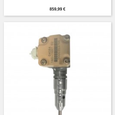
Prezzo
859,99 €