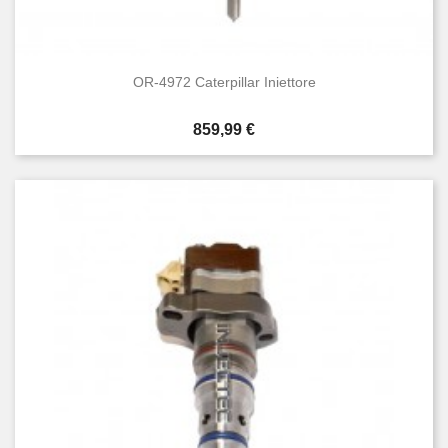
OR-4972 Caterpillar Iniettore
Prezzo
859,99 €