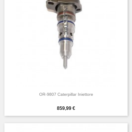
OR-9807 Caterpillar Iniettore
Prezzo
859,99 €