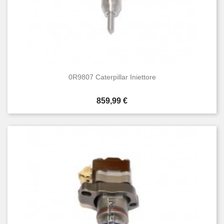
0R9807 Caterpillar Iniettore
Prezzo
859,99 €