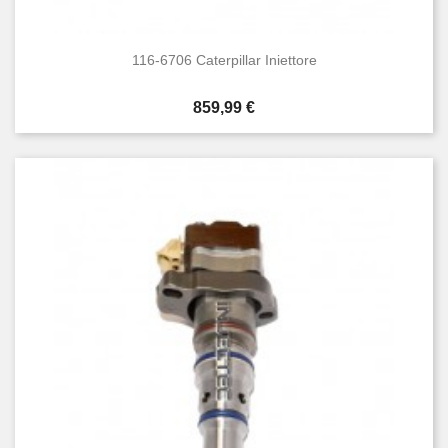
116-6706 Caterpillar Iniettore
Prezzo
859,99 €