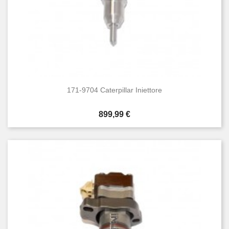
171-9704 Caterpillar Iniettore
Prezzo
899,99 €