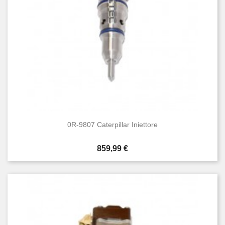
0R-9807 Caterpillar Iniettore
Prezzo
859,99 €