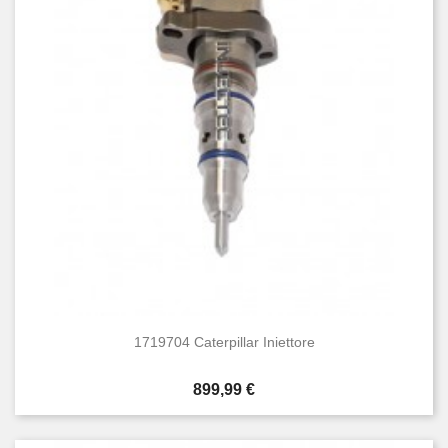
1719704 Caterpillar Iniettore
Prezzo
899,99 €