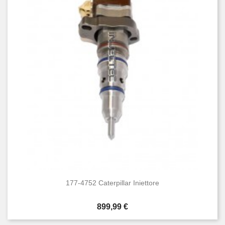
177-4752 Caterpillar Iniettore
Prezzo
899,99 €