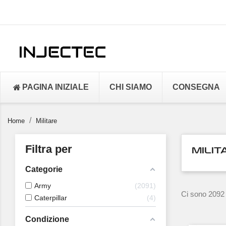
PAGINA INIZIALE
CHI SIAMO
CONSEGNA
Home
Militare
Filtra per
MILIT
Categorie
Army
2091
Ci sono 2092 
Caterpillar
4
Condizione