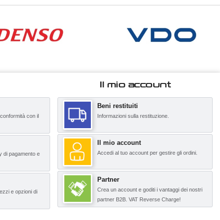
Il mio account
Beni restituiti
 conformità con il
Informazioni sulla restituzione.
Il mio account
Accedi al tuo account per gestire gli ordini.
y di pagamento e
Partner
Crea un account e goditi i vantaggi dei nostri
ezzi e opzioni di
partner B2B. VAT Reverse Charge!