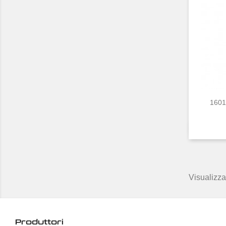
16016
Visualizzat
Produttori