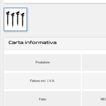
Carta informativa
Produttore
Fattura incl. I.V.A.
Fatto
NE