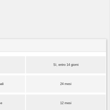
Sì, entro 14 giorni
ali
24 mesi
se
12 mesi