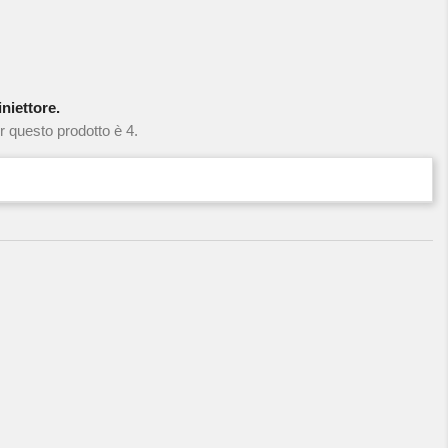
niettore.
r questo prodotto è 4.