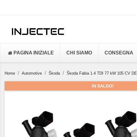
PAGINA INIZIALE
CHI SIAMO
CONSEGNA
Home
Automotive
Škoda
Škoda Fabia 1.4 TDI 77 kW 105 CV DEL
IN SALDO!