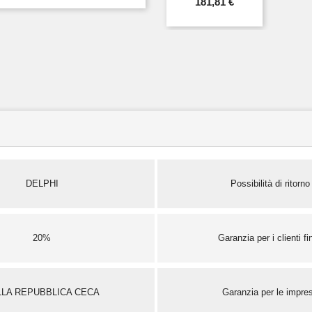
181,81 €
DELPHI
Possibilità di ritorno
20%
Garanzia per i clienti fin
LLA REPUBBLICA CECA
Garanzia per le impre