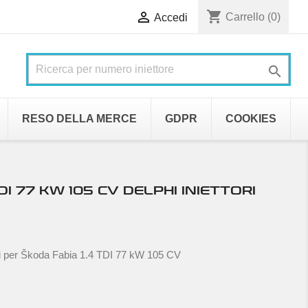
shopping_cart

Carrello
(0)
Accedi

RESO DELLA MERCE
GDPR
COOKIES
DI 77 KW 105 CV DELPHI INIETTORI
ri per Škoda Fabia 1.4 TDI 77 kW 105 CV