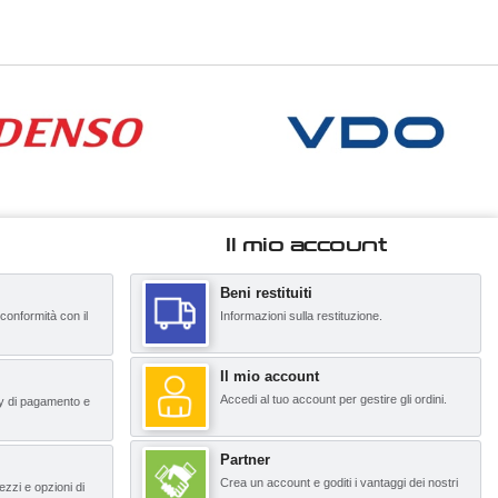
Il mio account
Beni restituiti
 conformità con il
Informazioni sulla restituzione.
Il mio account
Accedi al tuo account per gestire gli ordini.
y di pagamento e
Partner
Crea un account e goditi i vantaggi dei nostri
ezzi e opzioni di