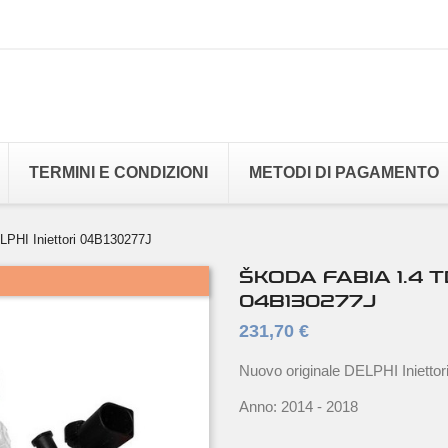
TERMINI E CONDIZIONI
METODI DI PAGAMENTO
PHI Iniettori 04B130277J
ŠKODA FABIA 1.4 T
04B130277J
231,70 €
Nuovo originale DELPHI Inietto
Anno: 2014 - 2018