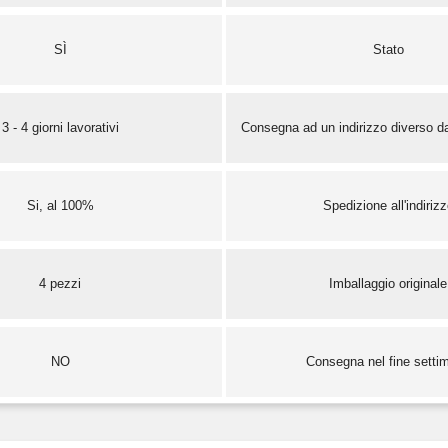
SÌ
Stato
3 - 4 giorni lavorativi
Consegna ad un indirizzo diverso da
Si, al 100%
Spedizione all'indiriz
4 pezzi
Imballaggio originale
NO
Consegna nel fine setti