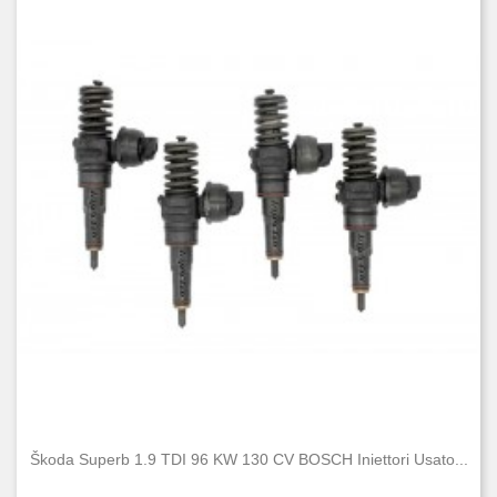
Škoda Superb 1.9 TDI 96 KW 130 CV BOSCH Iniettori Usato...