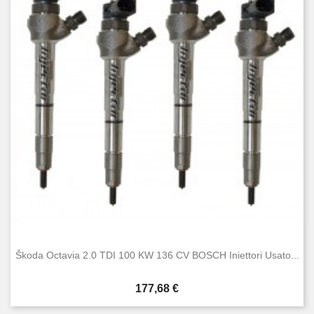
Škoda Octavia 2.0 TDI 100 KW 136 CV BOSCH Iniettori Usato...
Prezzo
177,68 €