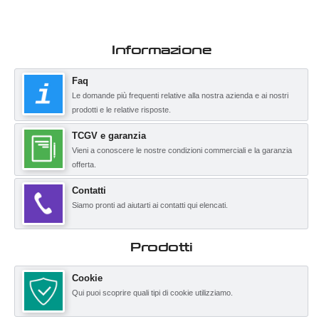
Informazione
Faq
Le domande più frequenti relative alla nostra azienda e ai nostri
prodotti e le relative risposte.
TCGV e garanzia
Vieni a conoscere le nostre condizioni commerciali e la garanzia
offerta.
Contatti
Siamo pronti ad aiutarti ai contatti qui elencati.
Prodotti
Cookie
Qui puoi scoprire quali tipi di cookie utilizziamo.