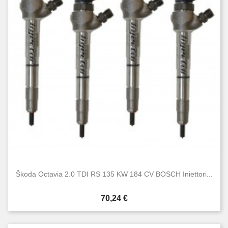
Škoda Octavia 2.0 TDI RS 135 KW 184 CV BOSCH Iniettori...
Prezzo
70,24 €