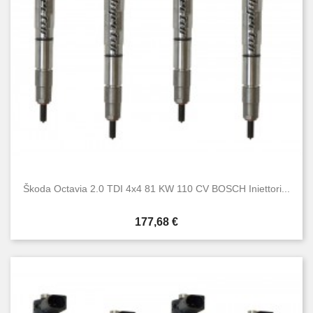
Škoda Octavia 2.0 TDI 4x4 81 KW 110 CV BOSCH Iniettori...
Prezzo
177,68 €