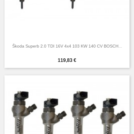
Škoda Superb 2.0 TDI 16V 4x4 103 KW 140 CV BOSCH...
Prezzo
119,83 €