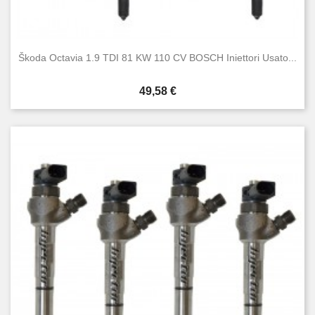
Škoda Octavia 1.9 TDI 81 KW 110 CV BOSCH Iniettori Usato...
Prezzo
49,58 €