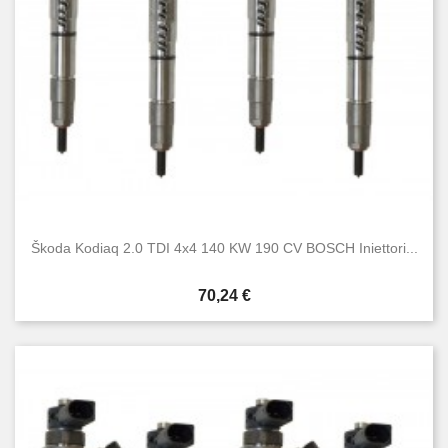
Škoda Kodiaq 2.0 TDI 4x4 140 KW 190 CV BOSCH Iniettori...
Prezzo
70,24 €