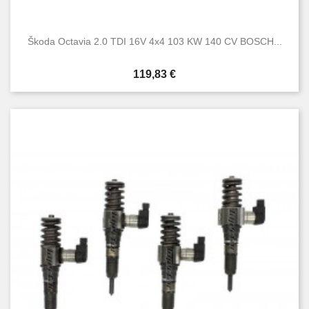
Škoda Octavia 2.0 TDI 16V 4x4 103 KW 140 CV BOSCH...
Prezzo
119,83 €