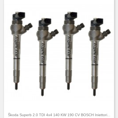
Škoda Superb 2.0 TDI 4x4 140 KW 190 CV BOSCH Iniettori...