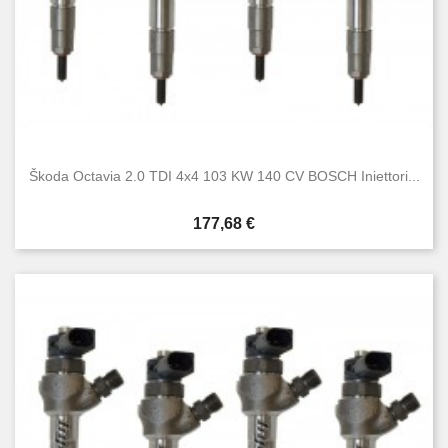
Škoda Octavia 2.0 TDI 4x4 103 KW 140 CV BOSCH Iniettori...
Prezzo
177,68 €