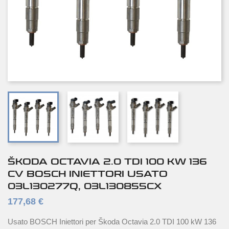
ŠKODA OCTAVIA 2.0 TDI 100 KW 136
CV BOSCH INIETTORI USATO
03L130277Q, 03L130855CX
177,68 €
Usato BOSCH Iniettori per Škoda Octavia 2.0 TDI 100 kW 136