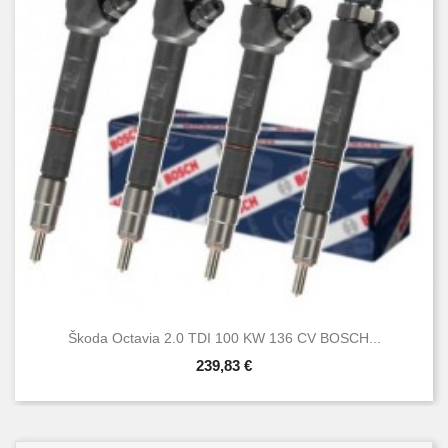
Škoda Octavia 2.0 TDI 100 KW 136 CV BOSCH...
239,83 €