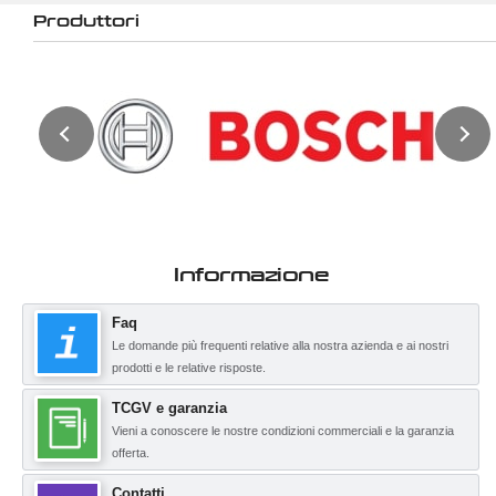
Produttori
Informazione
Faq
Le domande più frequenti relative alla nostra azienda e ai nostri
prodotti e le relative risposte.
TCGV e garanzia
Vieni a conoscere le nostre condizioni commerciali e la garanzia
offerta.
Contatti