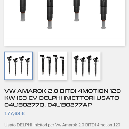
VW AMAROK 2.0 BITDI 4MOTION 120
KW 163 CV DELPHI INIETTORI USATO
04L130277Q, 04L130277AP
177,68 €
Usato DELPHI Iniettori per Vw Amarok 2.0 BiTDI 4motion 120