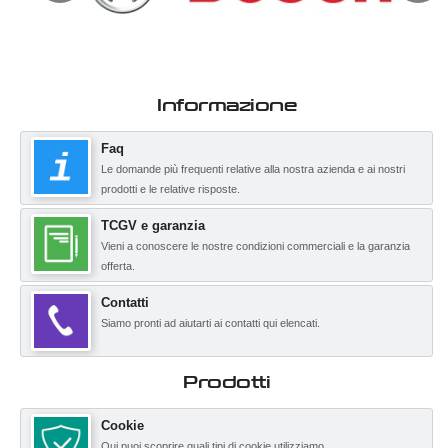
Informazione
Faq
Le domande più frequenti relative alla nostra azienda e ai nostri
prodotti e le relative risposte.
TCGV e garanzia
Vieni a conoscere le nostre condizioni commerciali e la garanzia
offerta.
Contatti
Siamo pronti ad aiutarti ai contatti qui elencati.
Prodotti
Cookie
Qui puoi scoprire quali tipi di cookie utilizziamo.