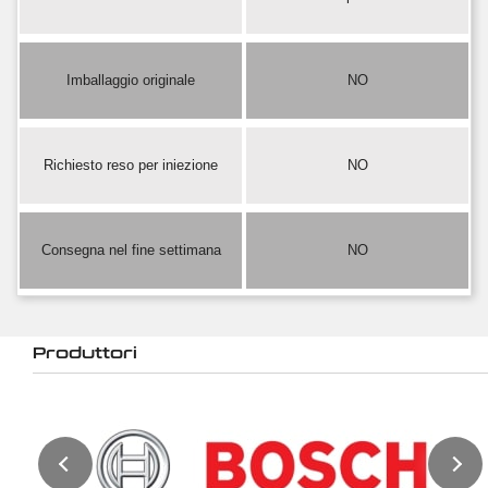
Imballaggio originale
NO
Richiesto reso per iniezione
NO
Consegna nel fine settimana
NO
Produttori