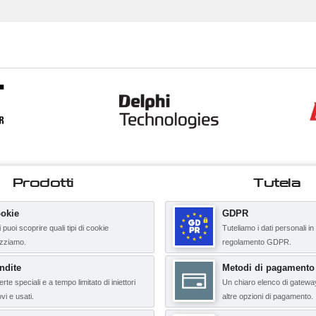
Prodotti
Tutela
okie
GDPR
 puoi scoprire quali tipi di cookie
Tuteliamo i dati personali in
lizziamo.
regolamento GDPR.
ndite
Metodi di pagamento
erte speciali e a tempo limitato di iniettori
Un chiaro elenco di gatewa
vi e usati.
altre opzioni di pagamento.