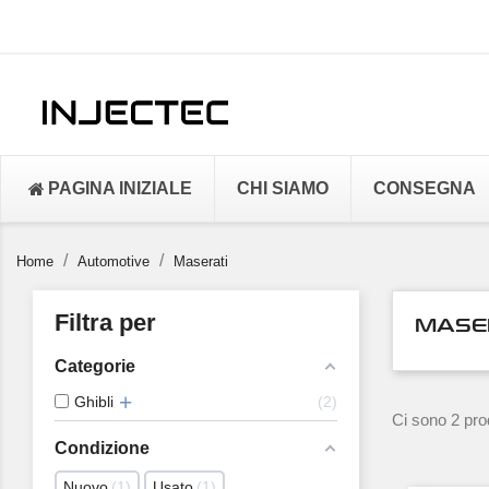
PAGINA INIZIALE
CHI SIAMO
CONSEGNA
Home
Automotive
Maserati
Filtra per
MASE
Categorie
Ghibli
2
Ci sono 2 prod
Condizione
Nuovo
1
Usato
1