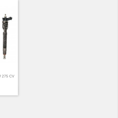
W 275 CV