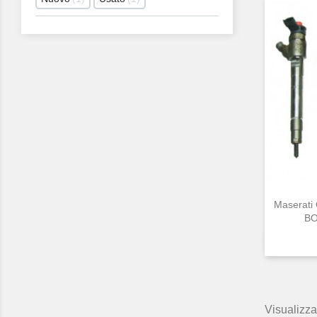
Maserati
BO
Visualizzat