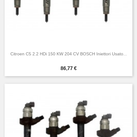
Citroen C5 2.2 HDi 150 KW 204 CV BOSCH Iniettori Usato...
Prezzo
86,77 €