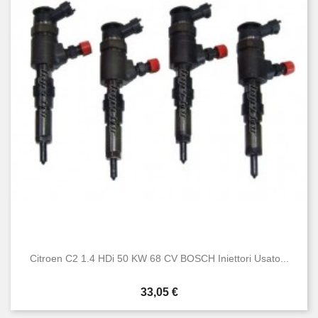
Citroen C2 1.4 HDi 50 KW 68 CV BOSCH Iniettori Usato...
Prezzo
33,05 €