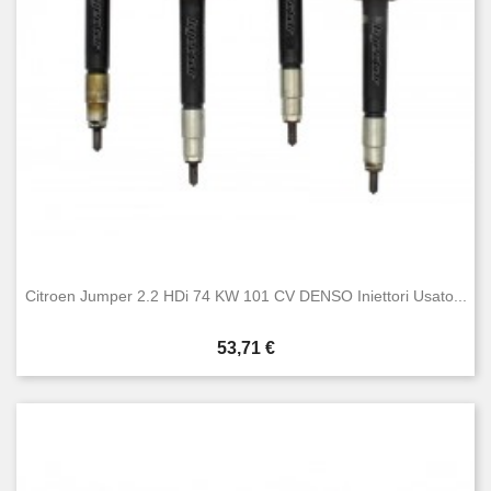
Citroen Jumper 2.2 HDi 74 KW 101 CV DENSO Iniettori Usato...
Prezzo
53,71 €