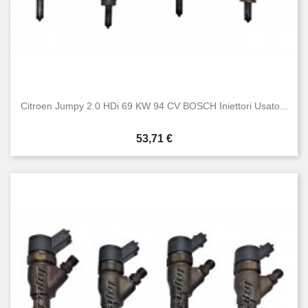
Citroen Jumpy 2.0 HDi 69 KW 94 CV BOSCH Iniettori Usato...
Prezzo
53,71 €