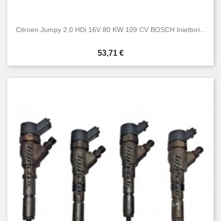
Citroen Jumpy 2.0 HDi 16V 80 KW 109 CV BOSCH Iniettori...
Prezzo
53,71 €