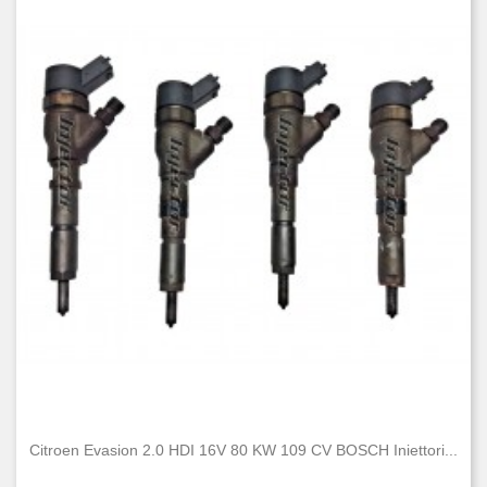
Nuovo
187
Usato
191
Citroen Evasion 2.0 HDI 16V 80 KW 109 CV BOSCH Iniettori...