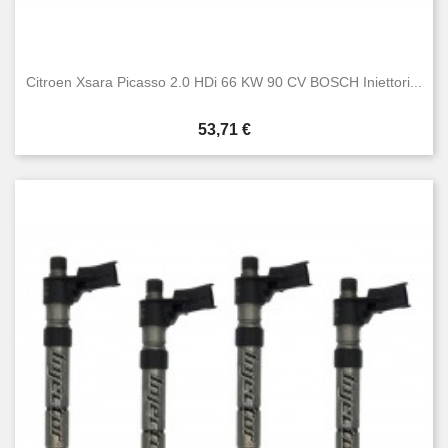
Citroen Xsara Picasso 2.0 HDi 66 KW 90 CV BOSCH Iniettori...
Prezzo
53,71 €