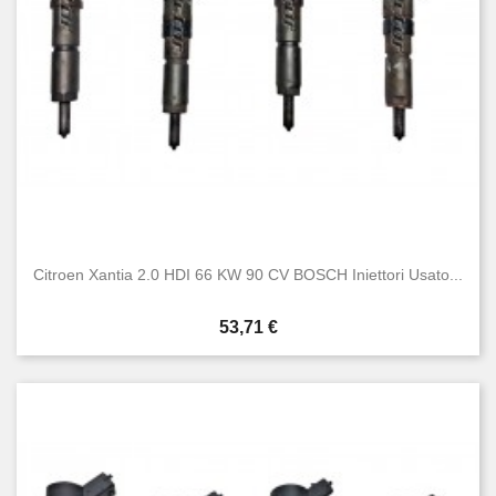
Citroen Xantia 2.0 HDI 66 KW 90 CV BOSCH Iniettori Usato...
Prezzo
53,71 €