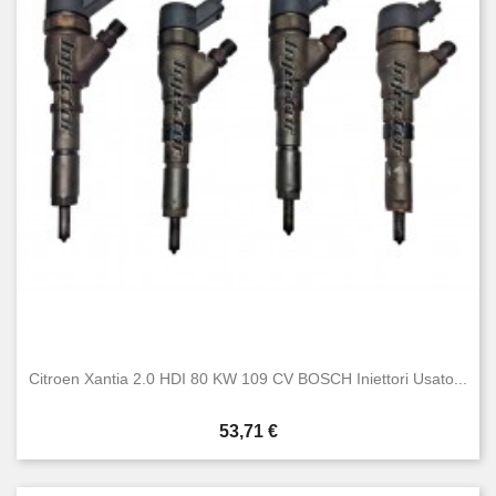
Citroen Xantia 2.0 HDI 80 KW 109 CV BOSCH Iniettori Usato...
Prezzo
53,71 €