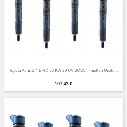
Toyota Auris 1.4 D-4D 66 KW 90 CV BOSCH Iniettori Usato...
Prezzo
107,43 €