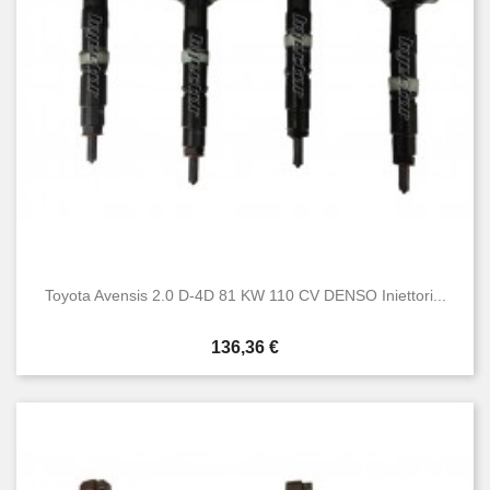
Toyota Avensis 2.0 D-4D 81 KW 110 CV DENSO Iniettori...
Prezzo
136,36 €