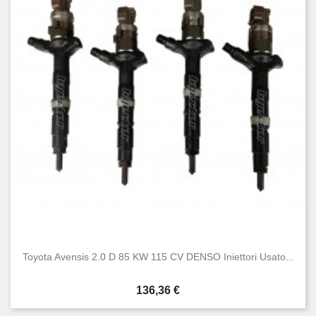
Toyota Avensis 2.0 D 85 KW 115 CV DENSO Iniettori Usato...
Prezzo
136,36 €