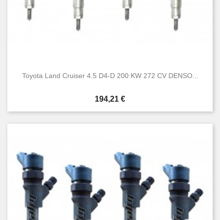
Toyota Land Cruiser 4.5 D4-D 200 KW 272 CV DENSO...
Prezzo
194,21 €