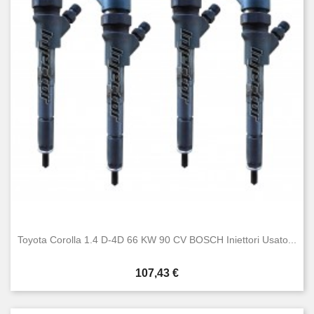
Toyota Corolla 1.4 D-4D 66 KW 90 CV BOSCH Iniettori Usato...
Prezzo
107,43 €