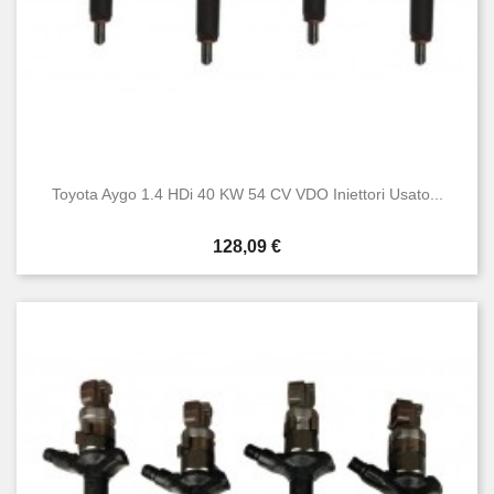
Toyota Aygo 1.4 HDi 40 KW 54 CV VDO Iniettori Usato...
Prezzo
128,09 €