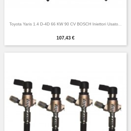
Toyota Yaris 1.4 D-4D 66 KW 90 CV BOSCH Iniettori Usato...
Prezzo
107,43 €