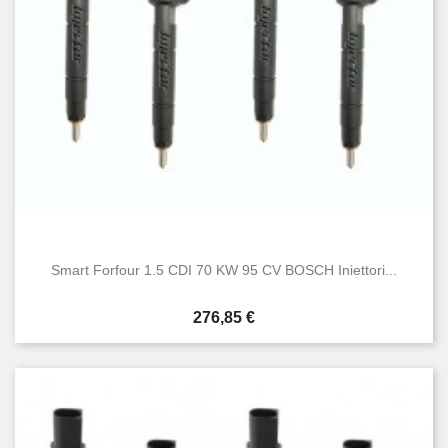
Smart Forfour 1.5 CDI 70 KW 95 CV BOSCH Iniettori...
Prezzo
276,85 €