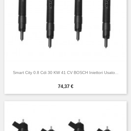
Smart City 0.8 Cdi 30 KW 41 CV BOSCH Iniettori Usato...
Prezzo
74,37 €