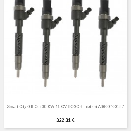
Smart City 0.8 Cdi 30 KW 41 CV BOSCH Iniettori A6600700187
Prezzo
322,31 €