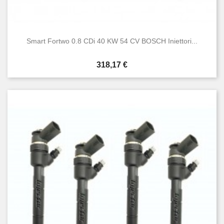
Smart Fortwo 0.8 CDi 40 KW 54 CV BOSCH Iniettori...
Prezzo
318,17 €