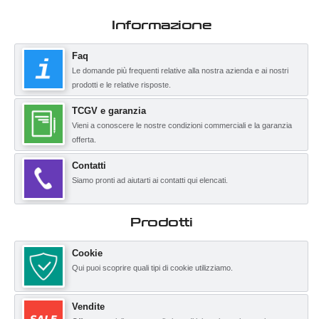
Informazione
Faq
Le domande più frequenti relative alla nostra azienda e ai nostri
prodotti e le relative risposte.
TCGV e garanzia
Vieni a conoscere le nostre condizioni commerciali e la garanzia
offerta.
Contatti
Siamo pronti ad aiutarti ai contatti qui elencati.
Prodotti
Cookie
Qui puoi scoprire quali tipi di cookie utilizziamo.
Vendite