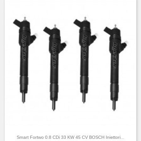
Smart Fortwo 0.8 CDi 33 KW 45 CV BOSCH Iniettori...