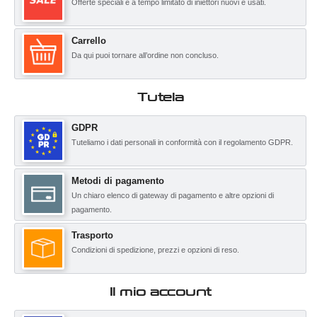
Offerte speciali e a tempo limitato di iniettori nuovi e usati.
Carrello
Da qui puoi tornare all’ordine non concluso.
Tutela
GDPR
Tuteliamo i dati personali in conformità con il regolamento GDPR.
Metodi di pagamento
Un chiaro elenco di gateway di pagamento e altre opzioni di
pagamento.
Trasporto
Condizioni di spedizione, prezzi e opzioni di reso.
Il mio account