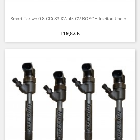
Smart Fortwo 0.8 CDi 33 KW 45 CV BOSCH Iniettori Usato...
Prezzo
119,83 €