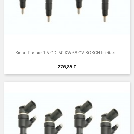
Smart Forfour 1.5 CDI 50 KW 68 CV BOSCH Iniettori...
Prezzo
276,85 €