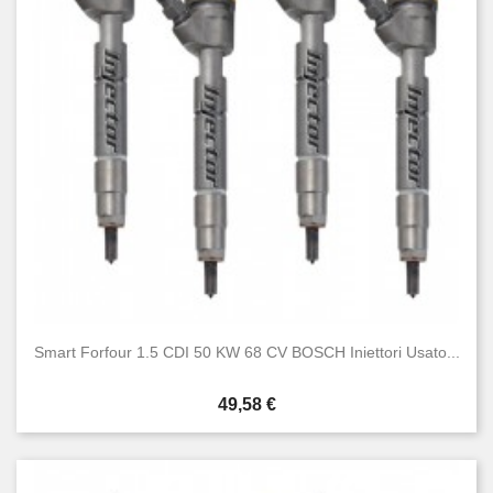
Smart Forfour 1.5 CDI 50 KW 68 CV BOSCH Iniettori Usato...
Prezzo
49,58 €