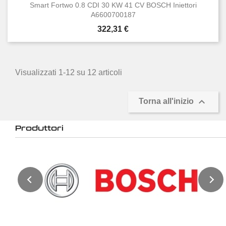
Smart Fortwo 0.8 CDI 30 KW 41 CV BOSCH Iniettori
A6600700187
Prezzo
322,31 €
Visualizzati 1-12 su 12 articoli

Torna all'inizio
Produttori