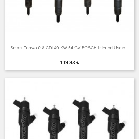
Smart Fortwo 0.8 CDi 40 KW 54 CV BOSCH Iniettori Usato...
Prezzo
119,83 €