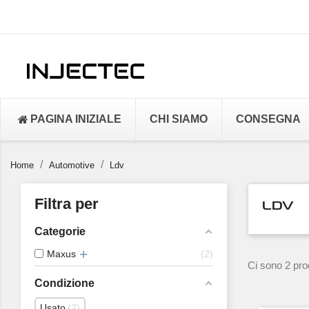
PAGINA INIZIALE
CHI SIAMO
CONSEGNA
Home
Automotive
Ldv
Filtra per
LDV
Categorie
Maxus
2
Ci sono 2 prod
Condizione
Usato
2