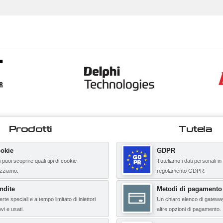
Prodotti
Tutela
okie
GDPR
 puoi scoprire quali tipi di cookie
Tuteliamo i dati personali in
lizziamo.
regolamento GDPR.
ndite
Metodi di pagamento
erte speciali e a tempo limitato di iniettori
Un chiaro elenco di gatewa
vi e usati.
altre opzioni di pagamento.