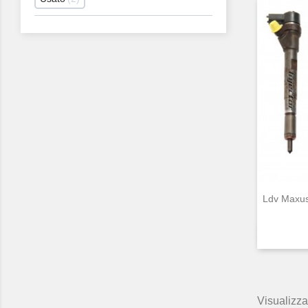
Ldv Maxu
Visualizzat