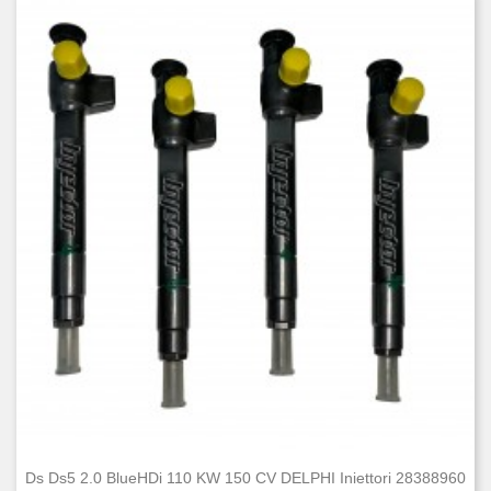
Ds Ds5 2.0 BlueHDi 110 KW 150 CV DELPHI Iniettori 28388960