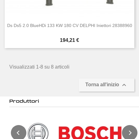
Ds Ds5 2.0 BlueHDi 133 KW 180 CV DELPHI Iniettori 28388960
Prezzo
194,21 €
Visualizzati 1-8 su 8 articoli

Torna all'inizio
Produttori