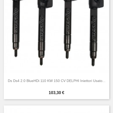
Ds Ds4 2.0 BlueHDi 110 KW 150 CV DELPHI Iniettori Usato...
Prezzo
103,30 €