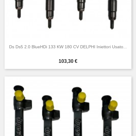
Ds Ds5 2.0 BlueHDi 133 KW 180 CV DELPHI Iniettori Usato...
Prezzo
103,30 €