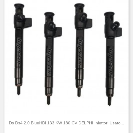
Ds Ds4 2.0 BlueHDi 133 KW 180 CV DELPHI Iniettori Usato...